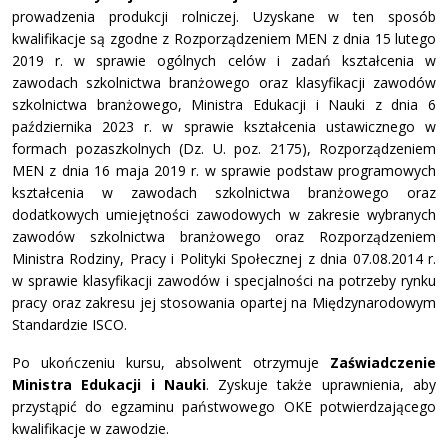
prowadzenia produkcji rolniczej. Uzyskane w ten sposób
kwalifikacje są zgodne z Rozporządzeniem MEN z dnia 15 lutego
2019 r. w sprawie ogólnych celów i zadań kształcenia w
zawodach szkolnictwa branżowego oraz klasyfikacji zawodów
szkolnictwa branżowego, Ministra Edukacji i Nauki z dnia 6
października 2023 r. w sprawie kształcenia ustawicznego w
formach pozaszkolnych (Dz. U. poz. 2175), Rozporządzeniem
MEN z dnia 16 maja 2019 r. w sprawie podstaw programowych
kształcenia w zawodach szkolnictwa branżowego oraz
dodatkowych umiejętności zawodowych w zakresie wybranych
zawodów szkolnictwa branżowego oraz Rozporządzeniem
Ministra Rodziny, Pracy i Polityki Społecznej z dnia 07.08.2014 r.
w sprawie klasyfikacji zawodów i specjalności na potrzeby rynku
pracy oraz zakresu jej stosowania opartej na Międzynarodowym
Standardzie ISCO.
Po ukończeniu kursu, absolwent otrzymuje
Zaświadczenie
Ministra Edukacji i Nauki
. Zyskuje także uprawnienia, aby
przystąpić do egzaminu państwowego OKE potwierdzającego
kwalifikacje w zawodzie.