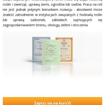
roślin i zwierząt, uprawą ziemi, ogrodów lub sadów. Praca na roli
nie jest jednak jedynym kierunkiem rozwoju - absolwent może
znaleźć zatrudnienie w instytucjach związanych z hodowlą roślin
lub uprawą sadzonek, zakładach zajmujących się
zagospodarowaniem terenu, obsługą zieleni i otoczenia.
Zapisz się na kurs