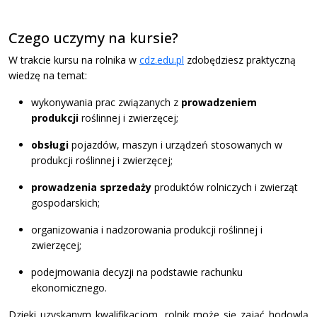
Czego uczymy na kursie?
W trakcie kursu na rolnika w
cdz.edu.pl
zdobędziesz praktyczną
wiedzę na temat:
wykonywania prac związanych z
prowadzeniem
produkcji
roślinnej i zwierzęcej;
obsługi
pojazdów, maszyn i urządzeń stosowanych w
produkcji roślinnej i zwierzęcej;
prowadzenia sprzedaży
produktów rolniczych i zwierząt
gospodarskich;
organizowania i nadzorowania produkcji roślinnej i
zwierzęcej;
podejmowania decyzji na podstawie rachunku
ekonomicznego.
Dzięki uzyskanym kwalifikacjom, rolnik może się zająć hodowlą