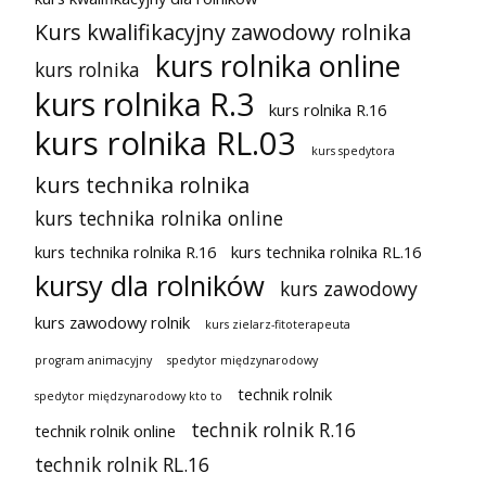
Kurs kwalifikacyjny zawodowy rolnika
kurs rolnika online
kurs rolnika
kurs rolnika R.3
kurs rolnika R.16
kurs rolnika RL.03
kurs spedytora
kurs technika rolnika
kurs technika rolnika online
kurs technika rolnika R.16
kurs technika rolnika RL.16
kursy dla rolników
kurs zawodowy
kurs zawodowy rolnik
kurs zielarz-fitoterapeuta
program animacyjny
spedytor międzynarodowy
technik rolnik
spedytor międzynarodowy kto to
technik rolnik R.16
technik rolnik online
technik rolnik RL.16