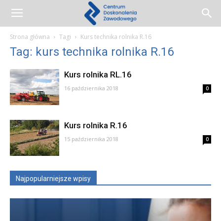
Centrum
Strona główna
Tagi
Kurs technika rolnika R.16
Tag: kurs technika rolnika R.16
Doskonalenia
Kurs rolnika RL.16
16 października 2018
0
Zawodowego
Kurs rolnika R.16
15 października 2018
0
Najpopularniejsze wpisy