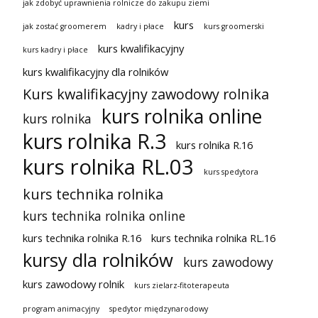
jak zdobyć uprawnienia rolnicze do zakupu ziemi
kurs
jak zostać groomerem
kadry i płace
kurs groomerski
kurs kwalifikacyjny
kurs kadry i płace
kurs kwalifikacyjny dla rolników
Kurs kwalifikacyjny zawodowy rolnika
kurs rolnika online
kurs rolnika
kurs rolnika R.3
kurs rolnika R.16
kurs rolnika RL.03
kurs spedytora
kurs technika rolnika
kurs technika rolnika online
kurs technika rolnika R.16
kurs technika rolnika RL.16
kursy dla rolników
kurs zawodowy
kurs zawodowy rolnik
kurs zielarz-fitoterapeuta
program animacyjny
spedytor międzynarodowy