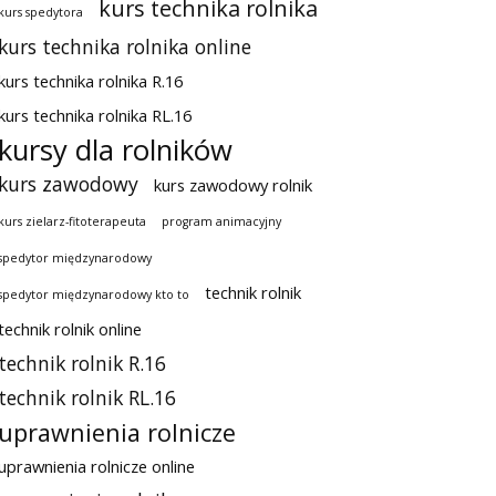
kurs technika rolnika
kurs spedytora
kurs technika rolnika online
kurs technika rolnika R.16
kurs technika rolnika RL.16
kursy dla rolników
kurs zawodowy
kurs zawodowy rolnik
kurs zielarz-fitoterapeuta
program animacyjny
spedytor międzynarodowy
technik rolnik
spedytor międzynarodowy kto to
technik rolnik online
technik rolnik R.16
technik rolnik RL.16
uprawnienia rolnicze
uprawnienia rolnicze online