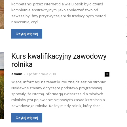
kompetencji przez internet dla wielu osób było czymś
kompletnie abstrakcyjnym. Jako społeczeństwo od
zawsze byliśmy przyzwyczajeni do tradycyjnych metod
nauczania, czyli...
Czytaj więcej
Kurs kwalifikacyjny zawodowy
rolnika
admin
-
7 października 2018
0
Więcej informacji na temat kursu znajdziesz na stronie:
Niedawne zmiany dotyczące podstawy programowej
sprawiły, że istotną informacją zwłaszcza dla młodych
rolników jest pojawienie się nowych zasad kształcenia
zawodowego rolnika. Każdy młody rolnik, który chce...
Czytaj więcej