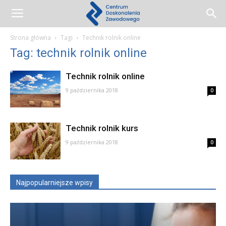
Centrum
Strona główna
Tagi
Technik rolnik online
Tag: technik rolnik online
Doskonalenia
Technik rolnik online
9 października 2018
0
Zawodowego
Technik rolnik kurs
9 października 2018
0
Najpopularniejsze wpisy