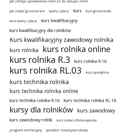
jak zdobyć uprawnienia rolnicze do zakupu ziemi
kurs
jak zostać groomerem
kadry i płace
kurs groomerski
kurs kwalifikacyjny
kurs kadry i płace
kurs kwalifikacyjny dla rolników
Kurs kwalifikacyjny zawodowy rolnika
kurs rolnika online
kurs rolnika
kurs rolnika R.3
kurs rolnika R.16
kurs rolnika RL.03
kurs spedytora
kurs technika rolnika
kurs technika rolnika online
kurs technika rolnika R.16
kurs technika rolnika RL.16
kursy dla rolników
kurs zawodowy
kurs zawodowy rolnik
kurs zielarz-fitoterapeuta
program animacyjny
spedytor międzynarodowy