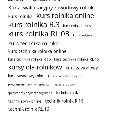
Kurs kwalifikacyjny zawodowy rolnika
kurs rolnika online
kurs rolnika
kurs rolnika R.3
kurs rolnika R.16
kurs rolnika RL.03
kurs spedytora
kurs technika rolnika
kurs technika rolnika online
kurs technika rolnika R.16
kurs technika rolnika RL.16
kursy dla rolników
kurs zawodowy
kurs zawodowy rolnik
kurs zielarz-fitoterapeuta
program animacyjny
spedytor międzynarodowy
technik rolnik
spedytor międzynarodowy kto to
technik rolnik R.16
technik rolnik online
technik rolnik RL.16