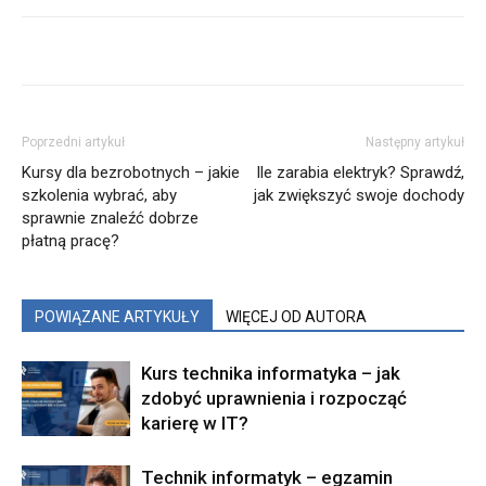
Poprzedni artykuł
Następny artykuł
Kursy dla bezrobotnych – jakie
Ile zarabia elektryk? Sprawdź,
szkolenia wybrać, aby
jak zwiększyć swoje dochody
sprawnie znaleźć dobrze
płatną pracę?
POWIĄZANE ARTYKUŁY
WIĘCEJ OD AUTORA
Kurs technika informatyka – jak
zdobyć uprawnienia i rozpocząć
karierę w IT?
Technik informatyk – egzamin