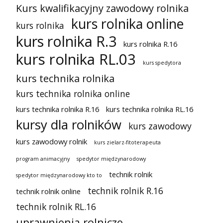
Kurs kwalifikacyjny zawodowy rolnika
kurs rolnika online
kurs rolnika
kurs rolnika R.3
kurs rolnika R.16
kurs rolnika RL.03
kurs spedytora
kurs technika rolnika
kurs technika rolnika online
kurs technika rolnika R.16
kurs technika rolnika RL.16
kursy dla rolników
kurs zawodowy
kurs zawodowy rolnik
kurs zielarz-fitoterapeuta
program animacyjny
spedytor międzynarodowy
technik rolnik
spedytor międzynarodowy kto to
technik rolnik R.16
technik rolnik online
technik rolnik RL.16
uprawnienia rolnicze