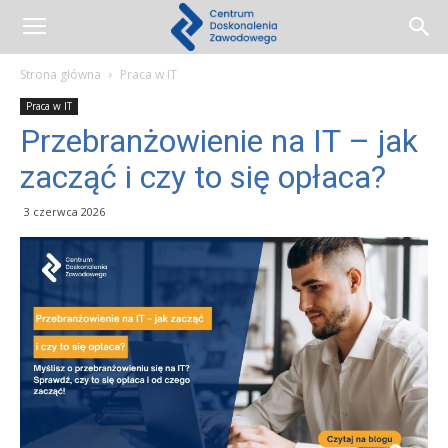
Centrum
Strona główna
Praca w IT
Praca w IT
Doskonalenia
Przebranżowienie na IT – jak
zacząć i czy to się opłaca?
Zawodowego
3 czerwca 2026