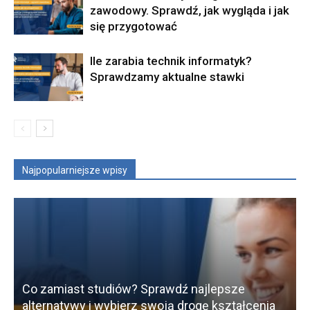
zawodowy. Sprawdź, jak wygląda i jak
się przygotować
Ile zarabia technik informatyk?
Sprawdzamy aktualne stawki
Najpopularniejsze wpisy
Co zamiast studiów? Sprawdź najlepsze
alternatywy i wybierz swoją drogę kształcenia